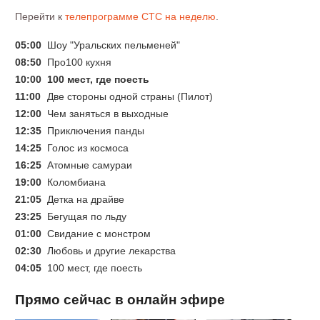
Перейти к
телепрограмме СТС на неделю
.
05:00
Шоу "Уральских пельменей"
08:50
Про100 кухня
10:00
100 мест, где поесть
11:00
Две стороны одной страны (Пилот)
12:00
Чем заняться в выходные
12:35
Приключения панды
14:25
Голос из космоса
16:25
Атомные самураи
19:00
Коломбиана
21:05
Детка на драйве
23:25
Бегущaя пo льду
01:00
Свидание с монстром
02:30
Любовь и другие лекарства
04:05
100 мест, где поесть
Прямо сейчас в онлайн эфире