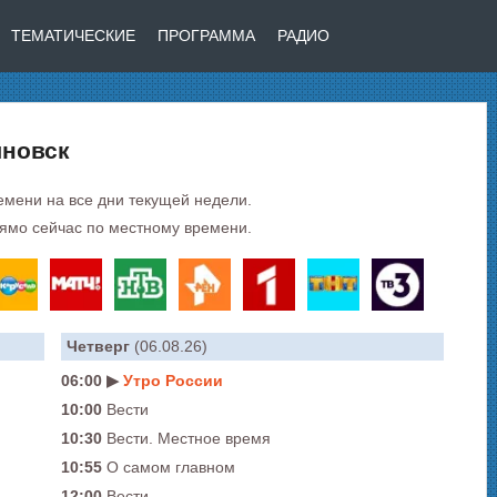
ТЕМАТИЧЕСКИЕ
ПРОГРАММА
РАДИО
яновск
емени на все дни текущей недели.
ямо сейчас по местному времени.
Четверг
(06.08.26)
06:00 ▶
Утро России
10:00
Вести
10:30
Вести. Местное время
10:55
О самом главном
12:00
Вести