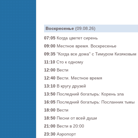
Воскресенье
(09.08.26)
07:05
Когда цветет сирень
09:00
Местное время. Воскресенье
09:35
"Когда все дома" с Тимуром Кизяковым
11:10
Сто к одному
12:00
Вести
12:40
Вести. Местное время
13:10
В кругу друзей
13:50
Последний богатырь: Корень зла
16:05
Последний богатырь: Посланник тьмы
18:00
Вести
18:50
Песни от всей души
21:00
Вести в 20:00
23:30
Аэропорт