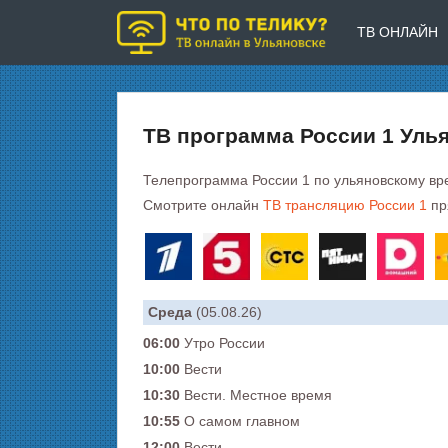
ТВ ОНЛАЙН
ТВ программа России 1 Уль
Телепрограмма России 1 по ульяновскому вр
Смотрите онлайн
ТВ трансляцию России 1
пр
Среда
(05.08.26)
06:00
Утро России
10:00
Вести
10:30
Вести. Местное время
10:55
О самом главном
12:00
Вести