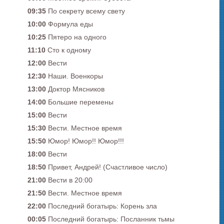
09:35
По секрету всему свету
10:00
Формула еды
10:25
Пятеро на одного
11:10
Сто к одному
12:00
Вести
12:30
Наши. Военкоры
13:00
Доктор Мясников
14:00
Большие перемены
15:00
Вести
15:30
Вести. Местное время
15:50
Юмор! Юмор!! Юмор!!!
18:00
Вести
18:50
Привет, Андрей! (Счастливое число)
21:00
Вести в 20:00
21:50
Вести. Местное время
22:00
Последний богатырь: Корень зла
00:05
Последний богатырь: Посланник тьмы