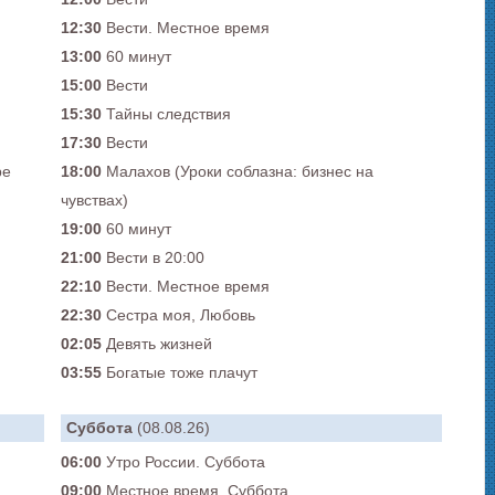
12:30
Вести. Местное время
13:00
60 минут
15:00
Вести
15:30
Тайны следствия
17:30
Вести
ре
18:00
Малахов (Уроки соблазна: бизнес на
чувствах)
19:00
60 минут
21:00
Вести в 20:00
22:10
Вести. Местное время
22:30
Сестра моя, Любовь
02:05
Девять жизней
03:55
Богатые тоже плачут
Суббота
(08.08.26)
06:00
Утро России. Суббота
09:00
Местное время. Суббота